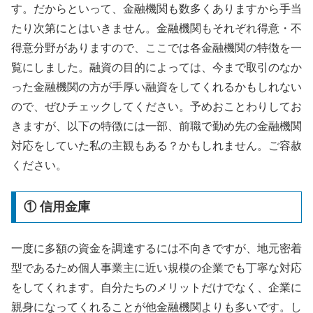
す。だからといって、金融機関も数多くありますから手当
たり次第にとはいきません。金融機関もそれぞれ得意・不
得意分野がありますので、ここでは各金融機関の特徴を一
覧にしました。融資の目的によっては、今まで取引のなか
った金融機関の方が手厚い融資をしてくれるかもしれない
ので、ぜひチェックしてください。予めおことわりしてお
きますが、以下の特徴には一部、前職で勤め先の金融機関
対応をしていた私の主観もある？かもしれません。ご容赦
ください。
① 信用金庫
一度に多額の資金を調達するには不向きですが、地元密着
型であるため個人事業主に近い規模の企業でも丁寧な対応
をしてくれます。自分たちのメリットだけでなく、企業に
親身になってくれることが他金融機関よりも多いです。し