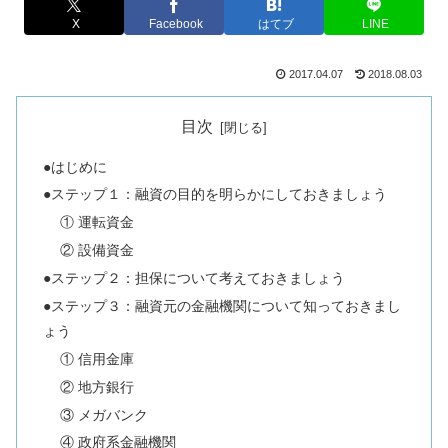
X
Facebook
はてブ
LINE
2017.04.07
2018.08.03
目次
●はじめに
●ステップ１：融資の目的を明らかにしておきましょう
① 運転資金
② 設備資金
●ステップ２：担保について考えておきましょう
●ステップ３：融資元の金融機関について知っておきまし
ょう
① 信用金庫
② 地方銀行
③ メガバンク
④ 政府系金融機関