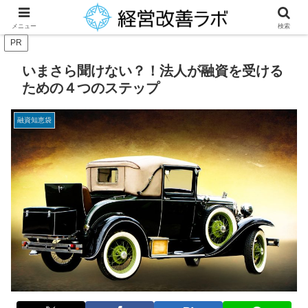
中小企業経営者に役立つ財務改善等のノウハウを提供
メニュー
検索
PR
いまさら聞けない？！法人が融資を受ける
ための４つのステップ
融資知恵袋