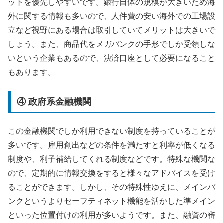
ットを優先しやすいです。銀行自体の規模が大きいため海
外に関する情報も多いので、人件費の安い海外での工場設
立など視野にある場合は取引していてメリットは大きいで
しょう。また、商品代をメガバンクの手形でしか受領しな
いという企業もあるので、決済口座として必要になること
もあります。
④ 政府系金融機関
この金融機関でしか利用できない制度を持っていることが
多いです。雇用創出などの条件を満たすと利率が低くなる
制度や、利子補給してくれる制度などです。特殊な機関な
ので、定期的に情報交換をすると様々なアドバイスを受け
ることができます。しかし、その特殊性ゆえに、メインバ
ンクというよりセーフティネット機能を活かした準メイン
といった位置付けの利用が多いようです。また、融資の審