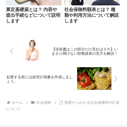
算定基礎届とは？ 内容や
社会保険料額表とは？ 種
提出手続などについて説明
類や利用方法について解説
します
します
【決算書はこの部分だけ見ればＯＫ】い
まさら聞けない財務諸表の見方を解説！
起業する前には経営計画書を作成しまし
ょう。
ホーム
社会保険
基礎からわかる社会保険料の計算
について