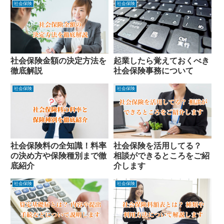
社会保険
社会保険
社会保険金額の決定方法を
起業したら覚えておくべき
徹底解説
社会保険事務について
社会保険
社会保険
社会保険料の全知識！料率
社会保険を活用してる？
の決め方や保険種別まで徹
相談ができるところをご紹
底紹介
介します
社会保険
社会保険