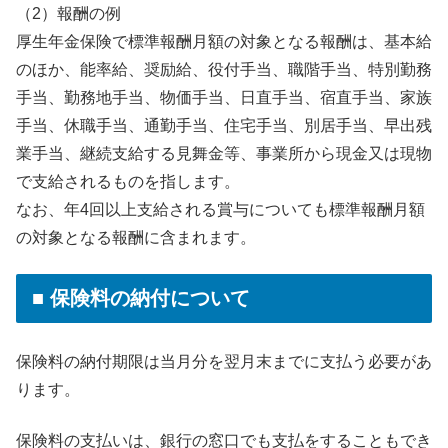
（2）報酬の例
厚生年金保険で標準報酬月額の対象となる報酬は、基本給
のほか、能率給、奨励給、役付手当、職階手当、特別勤務
手当、勤務地手当、物価手当、日直手当、宿直手当、家族
手当、休職手当、通勤手当、住宅手当、別居手当、早出残
業手当、継続支給する見舞金等、事業所から現金又は現物
で支給されるものを指します。
なお、年4回以上支給される賞与についても標準報酬月額
の対象となる報酬に含まれます。
■ 保険料の納付について
保険料の納付期限は当月分を翌月末までに支払う必要があ
ります。
保険料の支払いは、銀行の窓口でも支払をすることもでき