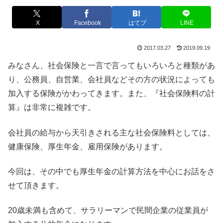
X
Facebook
はてブ
LINE
2017.03.27
2019.09.19
みなさん、社会保険と一言で言ってもいろいろと種類があ
り、公務員、自営業、会社員などその方の状況によっても
加入する保険がかわってきます。また、『社会保険料の計
算』は非常に複雑です。
会社員の給与から天引きされる主な社会保険料としては、
健康保険、厚生年金、雇用保険があります。
今回は、その中でも厚生年金の計算方法を中心にお話をさ
せて頂きます。
20歳未満も含めて、サラリーマンで民間企業の従業員が