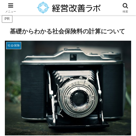
中小企業経営者に役立つ財務改善等のノウハウを提供
メニュー
検索
PR
基礎からわかる社会保険料の計算について
社会保険