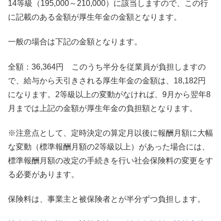
14等級（195,000～210,000）に該当しますので、この行
に記載のある金額が厚生年金の金額となります。
一般の場合は下記の金額となります。
全額：36,364円 このうち半分を従業員が負担しますの
で、給与から天引きされる厚生年金の金額は、18,182円
になります。2等級以上の変動がなければ、9月から翌年8
月までは上記の金額が厚生年金の負担額となります。
※注意点として、定時決定の算定月以後に報酬月額に大幅
な変動（標準報酬月額の2等級以上）があった場合には、
標準報酬月額の改定の手続きを行い社会保険料の変更をす
る必要があります。
保険料は、事業主と被保険者とが半分ずつ負担します。