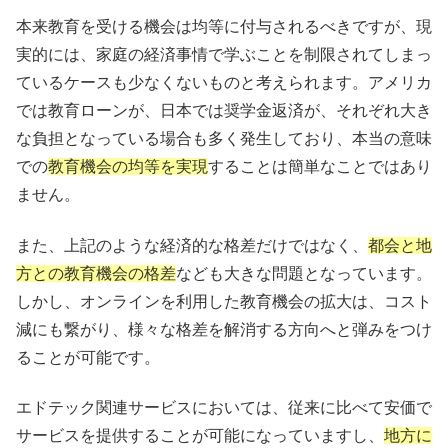
本来教育を受ける機会は均等に付与されるべきですが、現
実的には、家庭の経済事情で学ぶことを制限されてしまっ
ているケースも少なくないものと考えられます。アメリカ
では教育ローンが、日本では奨学金返済が、それぞれ大き
な負担となっている場合も多く発生しており、本当の意味
での
教育機会の均等を実現
することは簡単なことではあり
ません。
また、上記のような経済的な格差だけではなく、
都会と地
方との教育機会の格差
なども大きな問題となっています。
しかし、オンラインを利用した教育機会の拡大は、コスト
減にも繋がり、様々な格差を解消する方向へと弾みをつけ
ることが可能です。
エドテック関連サービスにおいては、従来に比べて安価で
サービスを提供することが可能になっていますし、
地方に