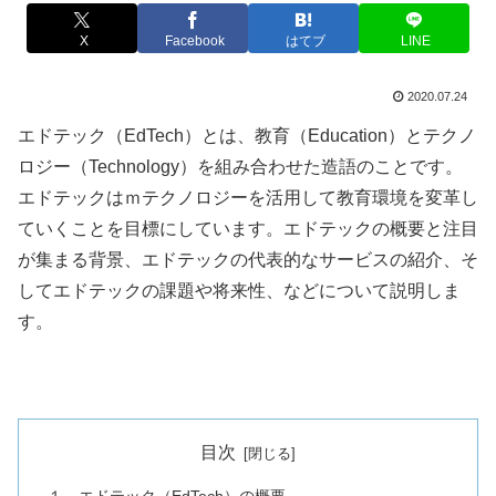
X
Facebook
はてブ
LINE
2020.07.24
エドテック（
EdTech
）とは、教育（
Education
）とテクノ
ロジー（
Technology
）を組み合わせた造語のことです。
エドテックはｍテクノロジーを活用して教育環境を変革し
ていくことを目標にしています。エドテックの概要と注目
が集まる背景、エドテックの代表的なサービスの紹介、そ
してエドテックの課題や将来性、などについて説明しま
す。
目次