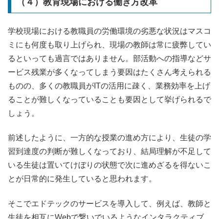
（４）教育現場における働き方改革
学校現場における教職員の労働環境の劣悪な状況はマスコ
ミにも何度も取り上げられ、現場の教師は常に疲弊してい
るといっても過言ではありません。部活動への指導などサ
ービス残業が多くなってしまう要因はたくさん考えられる
ものの、多くの教職員が
IT
の活用に疎く、業務効率を上げ
ることが難しくなっていることも要因として挙げられるで
しょう。
前述したように、一方的な授業の進め方により、生徒の学
習到達度の判断が難しくなっており、結局理解が不足して
いる生徒は置いてけぼりの状態で次に進めざるを得ないこ
とが日常的に発生していると思われます。
そこでエドテックのサービスを導入して、例えば、教師と
生徒を相互に
Web
で繋いでいるようなインタラクティブ