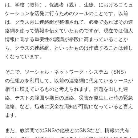
は、学校（教師）、保護者（親）、生徒、におけるコミュ
ケーションを活発に行うためのツールのことです。以前
は、クラス内に連絡網が整備されて、必要であればその連
絡網を使って情報を伝えていたものですが、現在では個人
情報に関する重要性の認識が格段に高まっていることか
ら、クラスの連絡網、といったものは作成することは難し
くなっています。
そこで、ソーシャル・ネットワーク・システム（
SNS
）
の仕組みを利用して、以前の連絡網に代えているケースが
相当に増えているものと考えられます。宿題を出した連
絡、テストの範囲や期日の連絡、災害が発生した時の緊急
連絡、など、迅速に安全な周知が可能になっていると言え
ます。
また、教師間での
SNS
や他校との
SNS
など、情報の共有