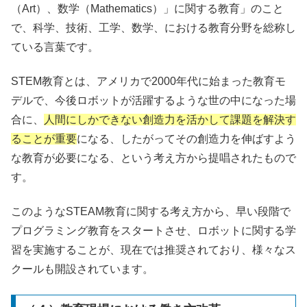
（
Art
）、数学（
Mathematics
）」に関する教育」のこと
で、科学、技術、工学、数学、における教育分野を総称し
ている言葉です。
STEM
教育とは、アメリカで
2000
年代に始まった教育モ
デルで、今後ロボットが活躍するような世の中になった場
合に、
人間にしかできない創造力を活かして課題を解決す
ることが重要
になる、したがってその創造力を伸ばすよう
な教育が必要になる、という考え方から提唱されたもので
す。
このような
STEAM
教育に関する考え方から、早い段階で
プログラミング教育をスタートさせ、ロボットに関する学
習を実施することが、現在では推奨されており、様々なス
クールも開設されています。