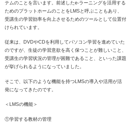
テムのことを言います。前述した
e-
ラーニングを活用する
ためのプラットホームのことを
LMS
と呼ぶこともあり、
受講生の学習効率を向上させるためのツールとして位置付
けられています。
従来は、
DVD
や
CD
を利用してパソコン学習を進めていた
のですが、生徒の学習意欲を高く保つことが難しいこと、
受講生の学習状況の管理が困難であること、といった課題
が挙げられるようになっていました。
そこで、以下のような機能を持つ
LMS
の導入や活用が活
発になってきたのです。
＜
LMS
の機能＞
①学習する教材の管理