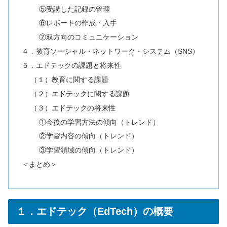
⑤受講した記録の管理
⑥レポートの作成・入手
⑦双方向のコミュニケーション
４．教育ソーシャル・ネットワーク・システム（SNS）
５．エドテックの課題と将来性
（１）教育に関する課題
（２）エドテックに関する課題
（３）エドテックの将来性
①今後の学習方法の傾向（トレンド）
②学習内容の傾向（トレンド）
③学習領域の傾向（トレンド）
＜まとめ＞
１．エドテック（EdTech）の概要