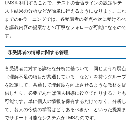
LMS
を利用することで、テストの合否ラインの設定やテ
スト結果の分析などが簡単に行えるようになります。これ
までの
e-
ラーニングでは、各受講者の弱点や次に受けるべ
き講義内容の提案などの丁寧なフォローが可能になるので
す。
④受講者の情報に関する管理
各受講者に対する詳細な分析に基づいて、同じような弱点
（理解不足の項目が共通している、など）を持つグループ
を設定して、共通して理解度を向上させるような教材を提
供したり、必要であれば個人指導に役立てたりすることも
可能です。単に個人の情報を保有するだけでなく、分析し
て、各人の今後の学習はどうあるべきか、といった提案ま
でサポート可能なシステムが
LMS
なのです。