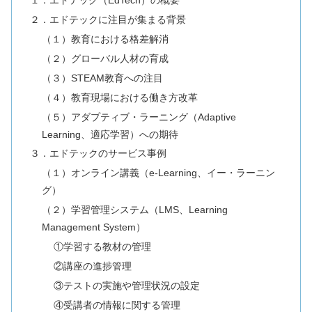
１．エドテック（EdTech）の概要
２．エドテックに注目が集まる背景
（１）教育における格差解消
（２）グローバル人材の育成
（３）STEAM教育への注目
（４）教育現場における働き方改革
（５）アダプティブ・ラーニング（Adaptive
Learning、適応学習）への期待
３．エドテックのサービス事例
（１）オンライン講義（e-Learning、イー・ラーニン
グ）
（２）学習管理システム（LMS、Learning
Management System）
①学習する教材の管理
②講座の進捗管理
③テストの実施や管理状況の設定
④受講者の情報に関する管理