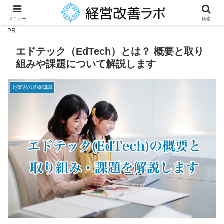
中小企業経営者に役立つ財務改善等のノウハウを提供
メニュー
検索
PR
エドテック（EdTech）とは？ 概要と取り
組みや課題について解説します
起業家の基礎知識