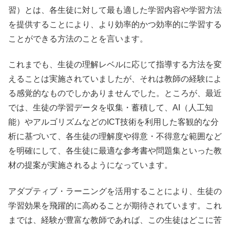
習）とは、各生徒に対して最も適した学習内容や学習方法
を提供することにより、より効率的かつ効率的に学習する
ことができる方法のことを言います。
これまでも、生徒の理解レベルに応じて指導する方法を変
えることは実施されていましたが、それは教師の経験によ
る感覚的なものでしかありませんでした。ところが、最近
では、生徒の学習データを収集・蓄積して、
AI
（人工知
能）やアルゴリズムなどの
ICT
技術を利用した客観的な分
析に基づいて、各生徒の理解度や得意・不得意な範囲など
を明確にして、各生徒に最適な参考書や問題集といった教
材の提案が実施されるようになっています。
アダプティブ・ラーニングを活用することにより、生徒の
学習効果を飛躍的に高めることが期待されています。これ
までは、経験が豊富な教師であれば、この生徒はどこに苦