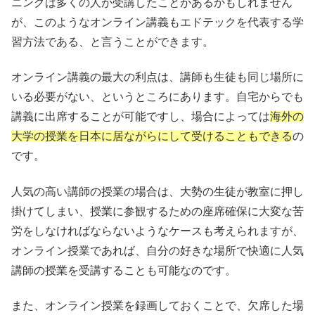
ニングは多くの人が受講したことがあるかもしれません
が、このようなオンライン講義もエドテックを代表する学
習方法である、と言うことができます。
オンライン講義の最大の利点は、講師も生徒も同じ場所に
いる必要がない、というところにあります。自宅からでも
講義に出席することが可能ですし、場合によっては
海外の
大学の授業を日本に居ながらにして受けることもできる
の
です。
人気の高い講師の授業の場合は、大勢の生徒が教室に押し
掛けてしまい、授業に参観するための座席確保に大変な苦
労をしなければならないようなケースも考えられますが、
オンライン授業であれば、自分の好きな場所で快適に人気
講師の授業を受講することも可能なのです。
また、オンライン授業を録画しておくことで、欠席した場