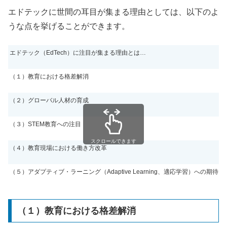
エドテックに世間の耳目が集まる理由としては、以下のよ
うな点を挙げることができます。
エドテック（
EdTech
）に注目が集まる理由とは
…
（１）教育における格差解消
（２）グローバル人材の育成
（３）
STEM
教育への注目
スクロールできます
（４）教育現場における働き方改革
（５）アダプティブ・ラーニング（
Adaptive Learning
、適応学習）への期待
（１）教育における格差解消