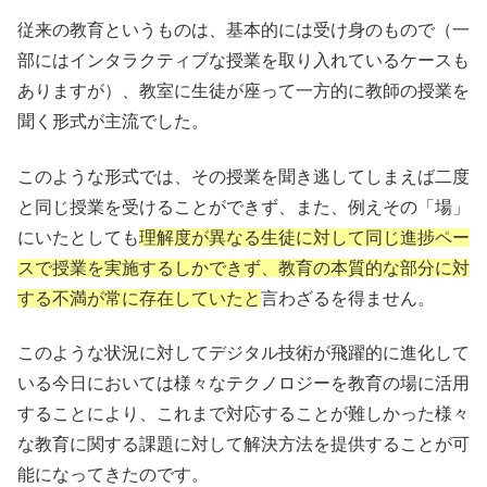
従来の教育というものは、基本的には受け身のもので（一
部にはインタラクティブな授業を取り入れているケースも
ありますが）、教室に生徒が座って一方的に教師の授業を
聞く形式が主流でした。
このような形式では、その授業を聞き逃してしまえば二度
と同じ授業を受けることができず、また、例えその「場」
にいたとしても
理解度が異なる生徒に対して同じ進捗ペー
スで授業を実施するしかできず、教育の本質的な部分に対
する不満が常に存在していたと
言わざるを得ません。
このような状況に対してデジタル技術が飛躍的に進化して
いる今日においては様々なテクノロジーを教育の場に活用
することにより、これまで対応することが難しかった様々
な教育に関する課題に対して解決方法を提供することが可
能になってきたのです。