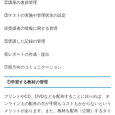
②講座の進捗管理
③テストの実施や管理状況の設定
④受講者の情報に関する管理
⑤受講した記録の管理
⑥レポートの作成・提出
⑦双方向のコミュニケーション
①学習する教材の管理
プリントや
CD
、
DVD
などを配布することに比べれば、オ
ンライン上の配布の方が手間もコストもかからないという
メリットがあります。また、教材を配布（公開）するタイ