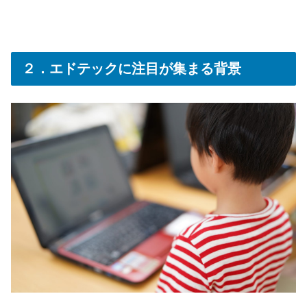
２．エドテックに注目が集まる背景