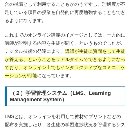
合の補講として利用することもかのうですし、理解度が不
足している項目の授業を自発的に再度勉強することもでき
るようになります。
これまでのオンライン講義のイメージとしては、一方的に
講師が説明する内容を生徒が聞く、というものでしたが、
デジタル技術の発達により、
講師が生徒に質問をして生徒
が答える、ということをリアルタイムでできるようになっ
ており、オンライン上でもインタラクティブなコミニュケ
ーションが可能
になっています。
（２）学習管理システム（LMS、Learning
Management System）
LMS
とは、オンラインを利用して教材やプリントなどの
配布を実施したり、各生徒の学習進捗状況を管理するシス