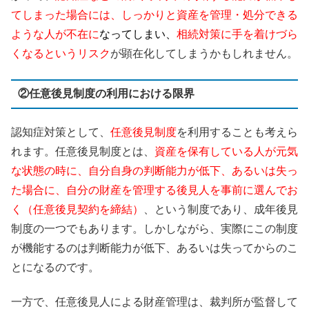
てしまった場合には、しっかりと資産を管理・処分できる
ような人が不在に
なってしまい、
相続対策に手を着けづら
くなるというリスク
が顕在化してしまうかもしれません。
②任意後見制度の利用における限界
認知症対策として、
任意後見制度
を利用することも考えら
れます。任意後見制度とは、
資産を保有している人が元気
な状態の時に、自分自身の判断能力が低下、あるいは失っ
た場合に、自分の財産を管理する後見人を事前に選んでお
く（任意後見契約を締結）
、という制度であり、成年後見
制度の一つでもあります。しかしながら、実際にこの制度
が機能するのは判断能力が低下、あるいは失ってからのこ
とになるのです。
一方で、任意後見人による財産管理は、裁判所が監督して