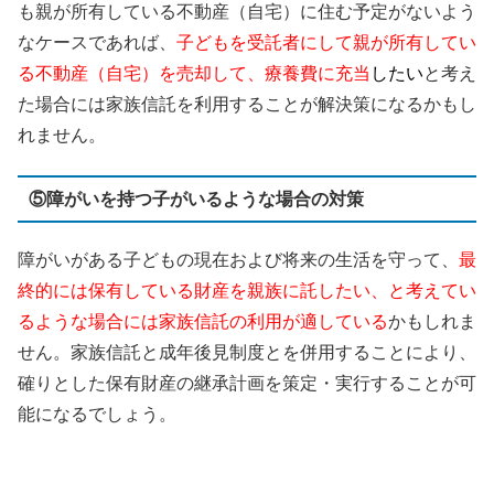
も親が所有している不動産（自宅）に住む予定がないよう
なケースであれば、
子どもを受託者にして親が所有してい
る不動産（自宅）を売却して、療養費に充当
したい
と考え
た場合には家族信託を利用することが解決策になるかもし
れません。
⑤障がいを持つ子がいるような場合の対策
障がいがある子どもの現在および将来の生活を守って、
最
終的には保有している財産を親族に託したい、と考えてい
るような場合には家族信託の利用が適している
かもしれま
せん。家族信託と成年後見制度とを併用することにより、
確りとした保有財産の継承計画を策定・実行することが可
能になるでしょう。