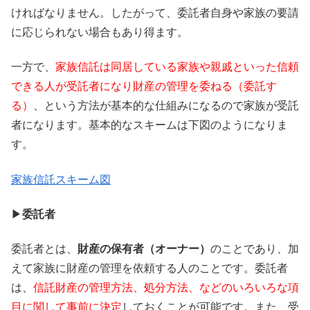
ければなりません。したがって、委託者自身や家族の要請
に応じられない場合もあり得ます。
一方で、
家族信託は同居している家族や親戚といった信頼
できる人が受託者になり財産の管理を委ねる（委託す
る）
、という方法が基本的な仕組みになるので家族が受託
者になります。基本的なスキームは下図のようになりま
す。
家族信託スキーム図
▶
委託者
委託者とは、
財産の保有者（オーナー）
のことであり、加
えて家族に財産の管理を依頼する人のことです。委託者
は、
信託財産の管理方法、処分方法、などのいろいろな項
目に関して事前に決定
しておくことが可能です。また、受