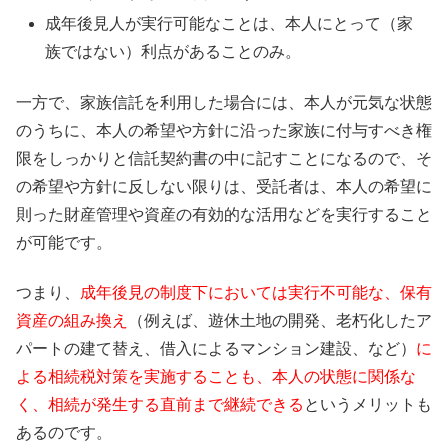
成年後見人が実行可能なことは、本人にとって（家
族ではない）利点があることのみ。
一方で、家族信託を利用した場合には、本人が元気な状態
のうちに、本人の希望や方針に沿った家族に付与すべき権
限をしっかりと信託契約書の中に記すことになるので、そ
の希望や方針に反しない限りは、受託者は、本人の希望に
則った財産管理や資産の有効的な活用などを実行すること
が可能です。
つまり、
成年後見の制度下においては実行不可能な、保有
資産の組み換え
（例えば、遊休土地の開発、老朽化したア
パートの建て替え、借入によるマンション建設、など）
に
よる相続税対策を実施することも、本人の状態に関係な
く、相続が発生する直前まで継続できる
というメリットも
あるのです。