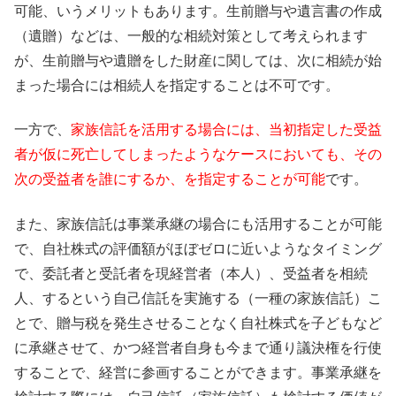
可能、いうメリットもあります。生前贈与や遺言書の作成
（遺贈）などは、一般的な相続対策として考えられます
が、生前贈与や遺贈をした財産に関しては、次に相続が始
まった場合には相続人を指定することは不可です。
一方で、
家族信託を活用する場合には、当初指定した受益
者が仮に死亡してしまったようなケースにおいても、その
次の受益者を誰にするか、を指定することが可能
です。
また、家族信託は事業承継の場合にも活用することが可能
で、自社株式の評価額がほぼゼロに近いようなタイミング
で、委託者と受託者を現経営者（本人）、受益者を相続
人、するという自己信託を実施する（一種の家族信託）こ
とで、贈与税を発生させることなく自社株式を子どもなど
に承継させて、かつ経営者自身も今まで通り議決権を行使
することで、経営に参画することができます。事業承継を