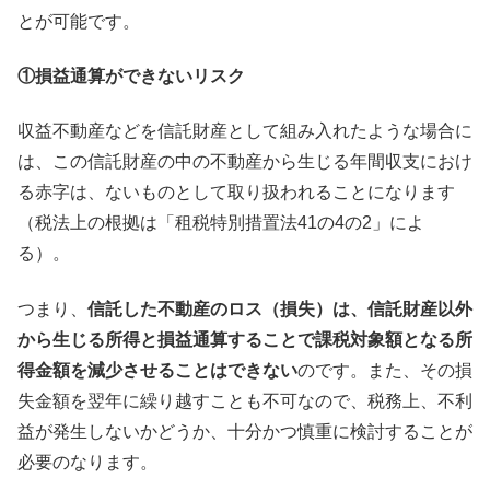
とが可能です。
①損益通算ができないリスク
収益不動産などを信託財産として組み入れたような場合に
は、この信託財産の中の不動産から生じる年間収支におけ
る赤字は、ないものとして取り扱われることになります
（税法上の根拠は「租税特別措置法41の4の2」によ
る）。
つまり、
信託した不動産のロス（損失）は、信託財産以外
から生じる所得と損益通算することで課税対象額となる所
得金額を減少させることはできない
のです。また、その損
失金額を翌年に繰り越すことも不可なので、税務上、不利
益が発生しないかどうか、十分かつ慎重に検討することが
必要のなります。