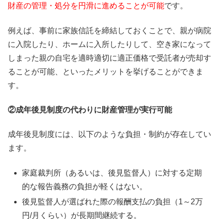
財産の管理・処分を円滑に進めることが可能
です。
例えば、事前に家族信託を締結しておくことで、親が病院
に入院したり、ホームに入所したりして、空き家になって
しまった親の自宅を適時適切に適正価格で受託者が売却す
ることが可能、といったメリットを挙げることができま
す。
②成年後見制度の代わりに財産管理が実行可能
成年後見制度には、以下のような負担・制約が存在してい
ます。
家庭裁判所（あるいは、後見監督人）に対する定期
的な報告義務の負担が軽くはない。
後見監督人が選ばれた際の報酬支払の負担（1～2万
円/月くらい）が長期間継続する。