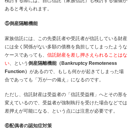
検討する際には、自己信託（家族信託）も検討する価値が
あると考えられます。
⑤倒産隔離機能
家族信託には、この先委託者や受託者が信託している財産
には全く関係がない多額の債務を負担してしまったような
ケースであっても、
信託財産を差し押さえられることはな
い
、という
倒産隔離機能（Bankruptcy Remoteness
Function）
があるので、もしも何かが起きてしまった場
合であっても「万が一の備え」になるのです。
ただし、信託財産は受益者の「信託受益権」へとその形を
変えているので、受益者が強制執行を受けた場合などでは
差押えが可能になる、という点には注意が必要です。
⑥配偶者の認知症対策