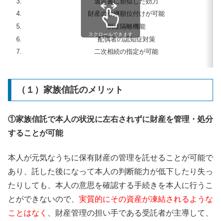
遺言書に類似した効力
財産の承継順位付けが可能
倒産隔離機能
スクロールできます
配偶者の認知症対策
二次相続の指定が可能
（１）家族信託のメリット
①家族信託で本人の状況に左右されずに財産を管理・処分
することが可能
本人が元気なうちに保有財産の管理を託せることが可能で
あり、託した後になって本人の判断能力が低下したり失っ
たりしても、本人の意思を確認する手続きを本人に行うこ
とができないので、
実質的にその資産が凍結されるような
ことはなく
、財産管理の担い手である受託者が主導して、