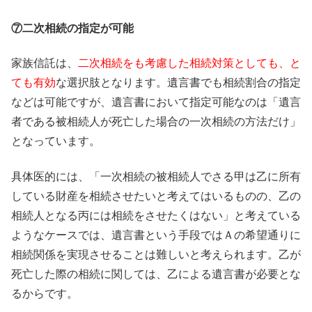
⑦二次相続の指定が可能
家族信託は、
二次相続をも考慮した相続対策としても、と
ても有効
な選択肢となります。遺言書でも相続割合の指定
などは可能ですが、遺言書において指定可能なのは「遺言
者である被相続人が死亡した場合の一次相続の方法だけ」
となっています。
具体医的には、「一次相続の被相続人でさる甲は乙に所有
している財産を相続させたいと考えてはいるものの、乙の
相続人となる丙には相続をさせたくはない」と考えている
ようなケースでは、遺言書という手段ではＡの希望通りに
相続関係を実現させることは難しいと考えられます。乙が
死亡した際の相続に関しては、乙による遺言書が必要とな
るからです。