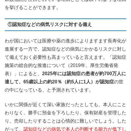
を挙げることができます。
①認知症などの病気リスクに対する備え
わが国においては医療や薬の進歩によりますます長寿化が
進展する一方で、認知症などの病気にかかるリスクに対し
て備えておく必要性も高まっていると言えます。「認知症
施策の総合的な推進について（2019年、厚生労働省発
表）」によると、
2025年には認知症の患者が約700万人に
達して、65歳以上の約20％（約5人に1人）が認知症
の世
の中になっている、と予測されています。
いかに関係が近くて深い家族だったとしても、本人にこと
わりなく、勝手に預金を下ろしたり、保有財産を管理した
り、売却したりすることは心情的に難しいでしょう。した
がって、
認知症などの病気で本人の判断する能力が低下し