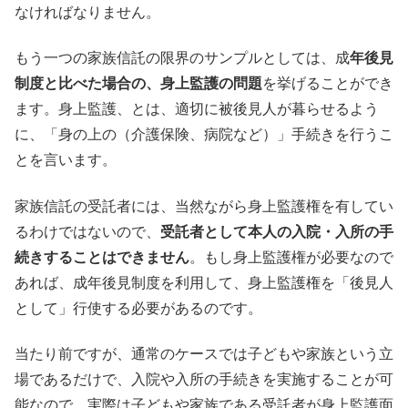
なければなりません。
もう一つの家族信託の限界のサンプルとしては、成
年後見
制度と比べた場合の、身上監護の問題
を挙げることができ
ます。身上監護、とは、適切に被後見人が暮らせるよう
に、「身の上の（介護保険、病院など）」手続きを行うこ
とを言います。
家族信託の受託者には、当然ながら身上監護権を有してい
るわけではないので、
受託者として本人の入院・入所の手
続きすることはできません
。もし身上監護権が必要なので
あれば、成年後見制度を利用して、身上監護権を「後見人
として」行使する必要があるのです。
当たり前ですが、通常のケースでは子どもや家族という立
場であるだけで、入院や入所の手続きを実施することが可
能なので、実際は子どもや家族である受託者が身上監護面