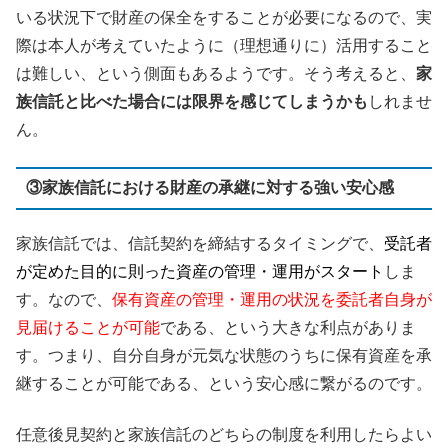
いる状況下で財産の保全をすることが必要になるので、実
際は本人が考えていたように（理想通りに）活用すること
は難しい、という側面もあるようです。そう考えると、
家
族信託と比べた場合には限界を感じてしまうかも
しれませ
ん。
③家族信託における財産の承継に対する強い安心感
家族信託では、信託契約を締結するタイミングで、
受託者
が定めた目的に則った資産の管理・運用がスタート
しま
す。なので、
保有資産の管理・運用の状況を委託者自身が
見届けることが可能
である、という大きな利点がありま
す。つまり、自分自身が元気な状態のうちに保有資産を承
継することが可能である、という安心感に繋がるのです。
任意後見契約と家族信託のどちらの制度を利用したらよい