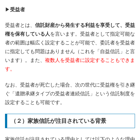
▶
受益者
受益者とは、
信託財産から発生する利益を享受して、受益
権を保有している人
を言います。受益者として指定可能な
者の範囲は幅広く設定することが可能で、委託者を受益者
に指定しても問題はありません（これを「自益信託」と言
います）。また、
複数人を受益者に設定することもできま
す。
なお、受益者が死亡した場合、次の世代に受益権を引き継
ぐ「遺贈承継タイプの受益者連続信託」という信託制度を
設定することも可能です。
（２）家族信託が注目されている背景
家族信託が注目されている理由としては以下のような理由