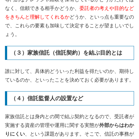
なく、信頼できる相手かどうか、
委託者の考えや目的など
をきちんと理解してくれるか
どうか、といっ点も重要なの
で、これらの要素も加味して決定することが望ましいでし
ょう。
（３）家族信託（信託契約）を結ぶ目的とは
誰に対して、具体的どういった利益を得たいのか、期待し
ているのか、といったことを決めておく必要があります。
（４）信託監督人の設置など
家族信託とは身内との間で結ぶ契約となるので、受託者が
実施する資産の管理や運用に関する実態が
外部からはわか
りにくい
、という課題があります。そこで、信託の事務が