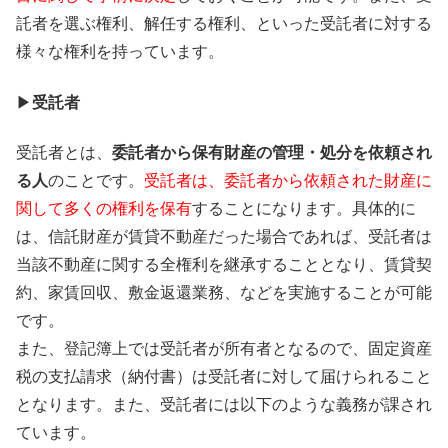
託者を選ぶ権利、解任する権利、といった受託者に対する
様々な権利を持っています。
▶
受託者
受託者とは、
委託者から保有財産の管理・処分を依頼され
る人
のことです。
受託者は、委託者から依頼された財産に
関して多くの権利を保有
することになります。具体的に
は、信託財産が賃貸不動産だった場合であれば、受託者は
当該不動産に関する全権利を継承することとなり、賃貸契
約、家賃回収、敷金返還業務、などを実施することが可能
です。
また、登記簿上では受託者が所有者となるので、固定資産
税の支払請求（納付書）は受託者に対して届けられること
となります。また、受託者には以下のような義務が課され
ています。