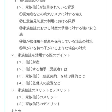
(１)家族信託の概要
（２）家族信託が注目されている背景
①認知症などの病気リスクに対する備え
②任意後見制度の利用における限界
③家族信託における財産の承継に対する強い安心
感
④親が居住用不動産を保有している場合の対策
⑤障がいを持つ子がいるような場合の対策
２．家族信託を活用する際のポイント
（１）信託財産
（２）信託する相手（受託者）は
（３）家族信託（信託契約）を結ぶ目的とは
（４）信託監督人の設置など
３．家族信託のメリットとデメリット
（１）家族信託のメリット
（２）家族信託のデメリット
まとめ