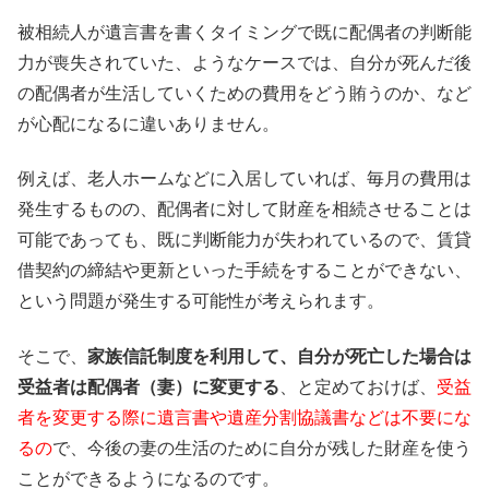
被相続人が遺言書を書くタイミングで既に配偶者の判断能
力が喪失されていた、ようなケースでは、自分が死んだ後
の配偶者が生活していくための費用をどう賄うのか、など
が心配になるに違いありません。
例えば、老人ホームなどに入居していれば、毎月の費用は
発生するものの、配偶者に対して財産を相続させることは
可能であっても、既に判断能力が失われているので、賃貸
借契約の締結や更新といった手続をすることができない、
という問題が発生する可能性が考えられます。
そこで、
家族信託制度を利用して、自分が死亡した場合は
受益者は配偶者（妻）に変更する
、と定めておけば、
受益
者を変更する際に遺言書や遺産分割協議書などは不要にな
るの
で、今後の妻の生活のために自分が残した財産を使う
ことができるようになるのです。