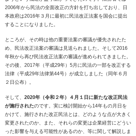
2006年から民法の全面改正の方針を打ち出しており、日
本政府は2016年３月に最初に民法改正法案を国会に提出
することになりました。
ところが、その時は他の重要法案の審議が優先されたた
め、民法改正法案の審議は見送られました。そして2016
年秋から再び民法改正法案の審議が進められてきました。
その後、2017年（平成29年）5月に民法の一部を改正する
法律（平成29年法律第44号）が成立しました（同年６月
２日公布）。
そして、
2020年（令和２年）４月１日に新たな改正民法
が施行された
のです。実に検討開始から14年もの月日を
かけて、施行された改正民法とは、どのような点が大きく
変更されたのか、また、それらの変更は企業経営にどうい
った影響を与える可能性があるのか、等に関して解説しま