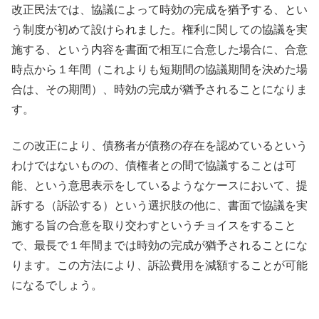
改正民法では、協議によって時効の完成を猶予する、とい
う制度が初めて設けられました。権利に関しての協議を実
施する、という内容を書面で相互に合意した場合に、合意
時点から１年間（これよりも短期間の協議期間を決めた場
合は、その期間）、時効の完成が猶予されることになりま
す。
この改正により、債務者が債務の存在を認めているという
わけではないものの、債権者との間で協議することは可
能、という意思表示をしているようなケースにおいて、提
訴する（訴訟する）という選択肢の他に、書面で協議を実
施する旨の合意を取り交わすというチョイスをすること
で、最長で１年間までは時効の完成が猶予されることにな
ります。この方法により、訴訟費用を減額することが可能
になるでしょう。