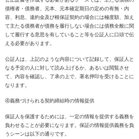
債権者・債務者、元本、元本確定期日の定めの有無・内
容、利息、違約金及び根保証契約の場合には極度額、加え
て主たる債務者が債務を履行しない場合には債務全般に関
して履行する意思を有していること等を公証人に口頭で伝
える必要があります。
公証人は、上記のような内容について記録して、保証人と
なる予定の人に対して読み上げるか、あるいは閲覧させ
て、内容を確認し、了承の上で、署名押印を受けることに
なります。
④義務づけられる契約締結時の情報提供
保証人を保護するためには、一定の情報を提供する義務を
負わせることが必要になります。保証の情報提供義務を負
うシーンは以下の通りです。