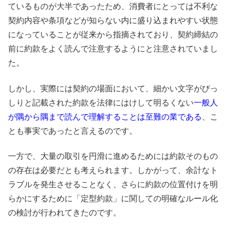
ているものが大半であったため、消費者にとっては不利な
契約内容や条項などが知らない内に盛り込まれやすい状態
になっていることが従来から指摘されており、契約締結の
前に約款をよく読んで注意するようにと注意されていまし
た。
しかし、実際には契約の場面において、細かい文字がびっ
しりと記載された約款を法律にはけして明るくない
一般人
が隅から隅まで読んで理解することは至難の業である
、こ
とも事実であったと言えるのです。
一方で、大量の取引を円滑に進めるためには約款そのもの
の存在は必要だとも考えられます。しかがって、余計なト
ラブルを発生させることなく、さらに約款の位置付けを明
らかにするために「定型約款」に関しての明確なルール化
の検討が行われてきたのです。