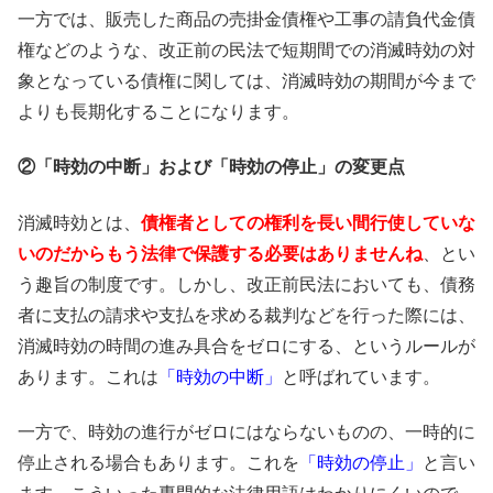
一方では、販売した商品の売掛金債権や工事の請負代金債
権などのような、改正前の民法で短期間での消滅時効の対
象となっている債権に関しては、消滅時効の期間が今まで
よりも長期化することになります。
②「時効の中断」および「時効の停止」の変更点
消滅時効とは、
債権者としての権利を長い間行使していな
いのだからもう法律で保護する必要はありませんね
、とい
う趣旨の制度です。しかし、改正前民法においても、債務
者に支払の請求や支払を求める裁判などを行った際には、
消滅時効の時間の進み具合をゼロにする、というルールが
あります。これは
「時効の中断」
と呼ばれています。
一方で、時効の進行がゼロにはならないものの、一時的に
停止される場合もあります。これを
「時効の停止」
と言い