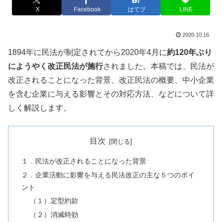
X
Facebook
はてブ
LINE
2020.10.16
1894年に民法が制定されてから2020年4月に
約120年ぶり
にようやく改正民法が施行
されました。本稿では、民法が
改正されることになった背景、改正民法の概要、中小企業
を含む企業に与える影響とその対応方法、などについて詳
しく解説します。
目次
１．民法が改正されることになった背景
２．企業活動に影響を与える民法改正の主な５つのポイ
ント
（１）定型約款
（２）消滅時効