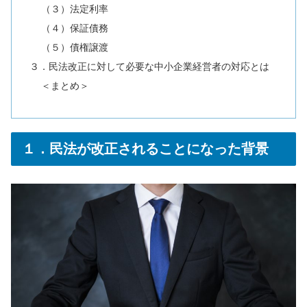
（３）法定利率
（４）保証債務
（５）債権譲渡
３．民法改正に対して必要な中小企業経営者の対応とは
＜まとめ＞
１．民法が改正されることになった背景