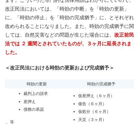
ます。こういった専門的な法律用語はわかりにくいので、
改正民法においては、「時効の中断」を「時効の更新」
に、「時効の停止」を「時効の完成猶予」に、とそれぞれ
改められることになりました。また、時効の完成猶予に関
しては、自然災害などの問題が生じた場合には、
改正前民
法では ２ 週間とされていたものが、３ヶ月に延長されま
した。
＜改正民法における時効の更新および完成猶予＞
時効の更新
時効の完成猶予
裁判上の請求
仮差押え（６ヶ月）
差押え
催告（６ヶ月）
債務の承認
仮処分（６ヶ月）
天災（３ヶ月）
、等