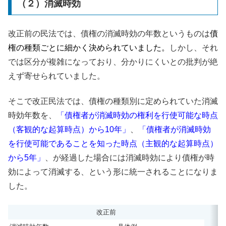
（２）消滅時効
改正前の民法では、債権の消滅時効の年数というものは
債
権の種類ごとに細かく決められていました。
しかし、それ
では区分が複雑になっており、分かりにくいとの批判が絶
えず寄せられていました。
そこで改正民法では、債権の種類別に定められていた消滅
時効年数を、
「債権者が消滅時効の権利を行使可能な時点
（客観的な起算時点）から10年」
、
「債権者が消滅時効
を行使可能であることを知った時点（主観的な起算時点）
から5年」
、が経過した場合には消滅時効により債権が時
効によって消滅する、という形に統一されることになりま
した。
改正前