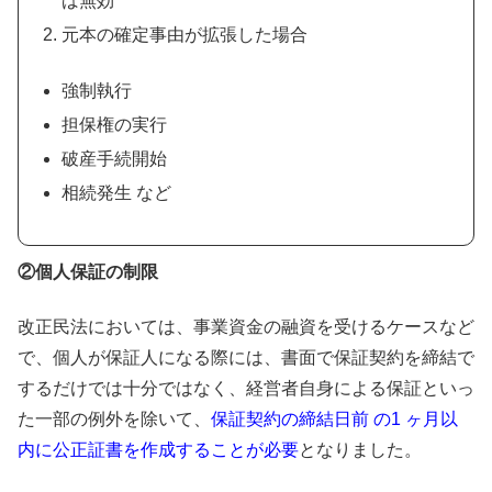
ば無効
元本の確定事由が拡張した場合
強制執行
担保権の実行
破産手続開始
相続発生 など
②個人保証の制限
改正民法においては、事業資金の融資を受けるケースなど
で、個人が保証人になる際には、書面で保証契約を締結で
するだけでは十分ではなく、経営者自身による保証といっ
た一部の例外を除いて、
保証契約の締結日前 の1 ヶ月以
内に公正証書を作成することが必要
となりました。