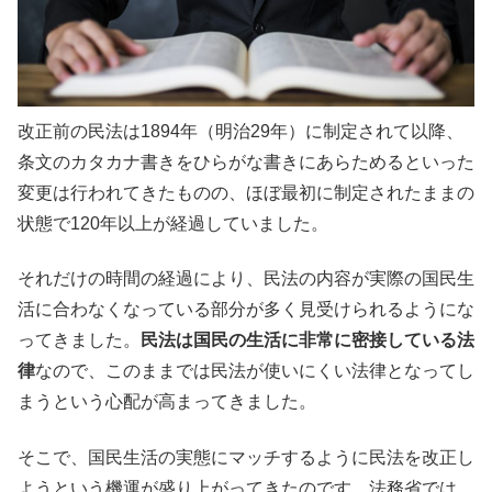
改正前の民法は1894年（明治29年）に制定されて以降、
条文のカタカナ書きをひらがな書きにあらためるといった
変更は行われてきたものの、ほぼ最初に制定されたままの
状態で120年以上が経過していました。
それだけの時間の経過により、民法の内容が実際の国民生
活に合わなくなっている部分が多く見受けられるようにな
ってきました。
民法は国民の生活に非常に密接している法
律
なので、このままでは民法が使いにくい法律となってし
まうという心配が高まってきました。
そこで、国民生活の実態にマッチするように民法を改正し
ようという機運が盛り上がってきたのです。法務省では