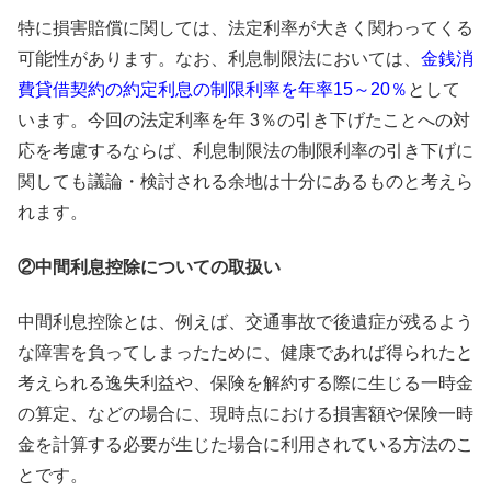
特に損害賠償に関しては、法定利率が大きく関わってくる
可能性があります。なお、利息制限法においては、
金銭消
費貸借契約の約定利息の制限利率を年率15～20％
として
います。今回の法定利率を年 3％の引き下げたことへの対
応を考慮するならば、利息制限法の制限利率の引き下げに
関しても議論・検討される余地は十分にあるものと考えら
れます。
②中間利息控除についての取扱い
中間利息控除とは、例えば、交通事故で後遺症が残るよう
な障害を負ってしまったために、健康であれば得られたと
考えられる逸失利益や、保険を解約する際に生じる一時金
の算定、などの場合に、現時点における損害額や保険一時
金を計算する必要が生じた場合に利用されている方法のこ
とです。