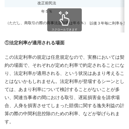
改正前民法
年５％
（ただし、商取引の際の商事法定利率は年６％）
以後３年毎に利率を見
スクロールできます
①法定利率が適用される場面
この法定利率の規定は任意規定なので、実務においては契
約の場面で、それぞれが定めた利率で約定されることにな
り、法定利率が適用される、という状況はあまり考えるこ
とはないかもしれません。法定利率が登場するシーンとし
ては、あまり利率について検討することがないことが多
い、関連当事者の間における取引、遅延損害金を請求場
合、人身を損害させてしまった賠償に関する逸失利益の計
算の際の中間利息控除のための利率、などが挙げられま
す。