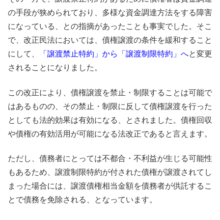
の手段が狭められており、多様な資金調達方法をする障害
になっている、との指摘があったことも事実でした。そこ
で、改正民法においては、債権譲渡の条件を緩和すること
にして、
「譲渡禁止特約」から「譲渡制限特約」へ
と変更
されることになりました。
この改正により、債権譲渡を禁止・制限することは可能で
はあるものの、その禁止・制限に反して債権譲渡を行った
としても法的効果は有効になる、とされました。債権回収
や債権の有効活用が可能になる法改正であると言えます。
ただし、債務者にとっては不都合・不利益が生じる可能性
もあるため、譲渡制限特約が付された債権が譲渡されてし
まった場合には、譲渡債権相当金額を債務者が供託するこ
とで債務を免除される、となっています。