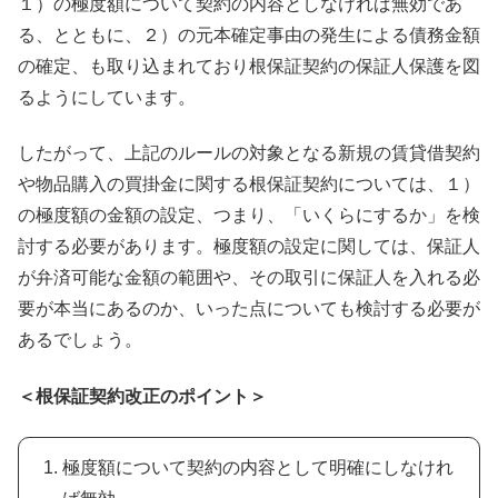
１）の極度額について契約の内容としなければ無効であ
る、とともに、２）の元本確定事由の発生による債務金額
の確定、も取り込まれており根保証契約の保証人保護を図
るようにしています。
したがって、上記のルールの対象となる新規の賃貸借契約
や物品購入の買掛金に関する根保証契約については、１）
の極度額の金額の設定、つまり、「いくらにするか」を検
討する必要があります。極度額の設定に関しては、保証人
が弁済可能な金額の範囲や、その取引に保証人を入れる必
要が本当にあるのか、いった点についても検討する必要が
あるでしょう。
＜根保証契約改正のポイント＞
極度額について契約の内容として明確にしなけれ