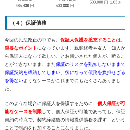
500,000 円÷1.03％
485,436 円
500,000 円
（４）保証債務
今回の民法改正の中でも、
保証人保護を拡充することは、
重要なポイント
になっています。親類縁者や友人・知人か
ら保証人になって欲しい、とお願いされた個人が、断るこ
とができないまま、また
保証のリスクを熟知しないままで
保証契約を締結してしまい、後になって債務を負担せざる
を得ない
ようなケースがこれまでにもたくさんありまし
た。
このような場合に保証人を保護するために、
個人保証が可
能なケースを制限
して、個人保証が可能であっても、保証
契約の時点で、契約締結後の情報提供義務を課す、という
ことで制約を付加することになりました。