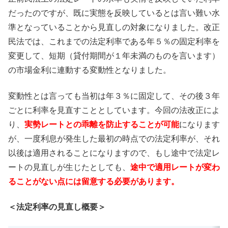
だったのですが、既に実態を反映しているとは言い難い水
準となっていることから見直しの対象になりました。改正
民法では、これまでの法定利率である年５％の固定利率を
変更して、短期（貸付期間が１年未満のものを言います）
の市場金利に連動する変動性となりました。
変動性とは言っても当初は年３％に固定して、その後３年
ごとに利率を見直すこととしています。今回の法改正によ
り、
実勢レートとの乖離を防止することが可能
になります
が、一度利息が発生した最初の時点での法定利率が、それ
以後は適用されることになりますので、もし途中で法定レ
ートの見直しが生じたとしても、
途中で適用レートが変わ
ることがない点には留意する必要があります。
＜法定利率の見直し概要＞