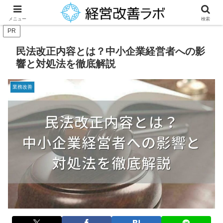
中小企業経営者に役立つ財務改善等のノウハウを提供
メニュー
検索
PR
民法改正内容とは？中小企業経営者への影
響と対処法を徹底解説
業務改善