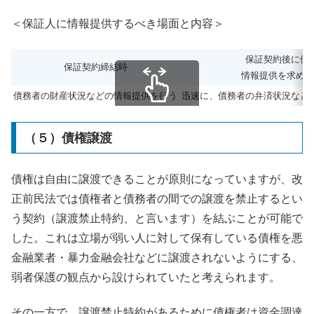
＜保証人に情報提供するべき場面と内容＞
保証契約後に保
保証契約締結時
情報提供を求めら
債務者の財産状況などの情報提供を行う
迅速に、債務者の弁済状況など
スクロールできます
（５）債権譲渡
債権は自由に譲渡できることが原則になっていますが、改
正前民法では債権者と債務者の間での譲渡を禁止するとい
う契約（譲渡禁止特約、と言います）を結ぶことが可能で
した。これは立場が弱い人に対して保有している債権を悪
金融業者・暴力金融会社などに譲渡されないようにする、
弱者保護の観点から設けられていたと考えられます。
その一方で、譲渡禁止特約があるために債権者は資金調達