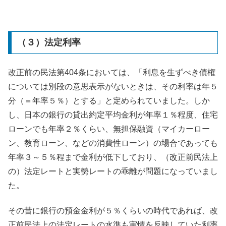
（３）法定利率
改正前の民法第404条においては、「利息を生ずべき債権
については別段の意思表示がないときは、その利率は年５
分（＝年率５％）とする」と定められていました。しか
し、日本の銀行の貸出約定平均金利が年率１％程度、住宅
ローンでも年率２％くらい、無担保融資（マイカーロー
ン、教育ローン、などの消費性ローン）の場合であっても
年率３～５％程まで金利が低下しており、（改正前民法上
の）法定レートと実勢レートの乖離が問題になっていまし
た。
その昔に銀行の預金金利が５％くらいの時代であれば、改
正前民法上の法定レートの水準も実情を反映していた利率