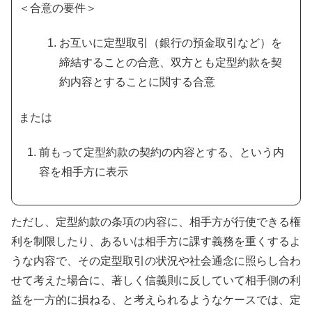
＜合意の要件＞
お互いに定型取引（銀行の預金取引など）を
締結することの合意、双方とも定型約款を契
約内容とすることに関する合意
または
前もって定型約款の契約の内容とする、という内
容を相手方に表示
ただし、定型約款の条項の内容に、相手方が行使できる権
利を制限したり、あるいは相手方に課す義務を重くするよ
うな内容で、その定型取引の状況や社会通念に照らし合わ
せて考えた場合に、著しく信義則に反していて相手側の利
益を一方的に損ねる、と考えられるようなケースでは、定