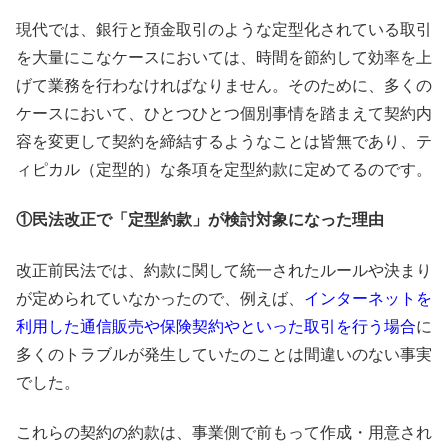
現代では、銀行と預金取引のような定型化されている取引
を大量にこなケースにおいては、時間を節約して効率を上
げて業務を行わなければなりません。そのために、多くの
ケースにおいて、ひとつひとつ個別事情を踏まえて契約内
容を変更して契約を締結するようなことは皆無であり、テ
ィピカル（定型的）な条項を定型約款に定めてるのです。
①民法改正で「定型約款」が検討対象になった理由
改正前民法では、約款に関して統一されたルールや決まり
が定められていなかったので、例えば、
インターネットを
利用した通信販売や保険契約やといった取引を行う場合
に
多くのトラブルが発生していたのことは間違いのない事実
でした。
これらの契約の約款は、事業側で前もって作成・用意され