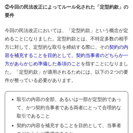
②今回の民法改正によってルール化された「定型約款」の
要件
今回の民法改正においては、「定型約款」という概念が定
めることになりました。定型約款とは、不特定多数の相手
方に対して、定型的な取引を締結する際に、その
契約の内
容を補充することを目的として、契約当事者のどちらか一
方があらかじめ準備した条項のこと
を指すことになりまし
た。「定型約款」が適用されるためには、以下の２つの要
件が整っている必要があります。
取引の内容の全部、あるいは一部が定型的であっ
て、かつ契約当事者である両者にとって合理的な
取引であること
契約の内容を補充することを目的として、当事者