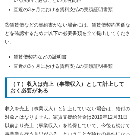
いる契約であることの説明資料
直近の3ヶ月における賃料支払の実績証明書類
③賃貸借などの契約書がない場合には、賃貸借契約関係な
どを確認するために以下の必要書類を全て提出してくださ
い。
賃貸借契約などの証明書
直近の3ヶ月における賃料支払の実績証明書類
（７）収入は売上（事業収入）として計上して
おく必要がある
収入を売上（事業収入）と計上していない場合は、給付の
対象とはなりません。家賃支援給付金は2019年12月31日
以前より売上（事業収入）を確保していて、今後も続けて
事業業を行う意思がある、ということが給付の要件になっ