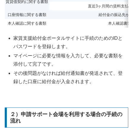
賃貸借契約に関する書類
直近3ヶ月間の賃料支払
口座情報に関する書類
給付金の振込先が
本人確認に関する書類
本人確認書類
家賃支援給付金ポータルサイトに手続のためのIDと
パスワードを登録します。
マイページに必要な情報を入力して、必要な書類を
添付して完了です。
その後問題がなければ給付通知書が発送されて、登
録した口座に給付金が入金されます。
２）申請サポート会場を利用する場合の手続の
流れ