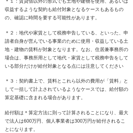
＊１：賃貸借以外の形式でも土地や建物を使用、あるいは
収益するような契約も給付対象となるケースもあるもの
の、確認に時間を要する可能性があります。
＊２：地代や家賃として税務申告している、といった、申
請者自身が営んでいる事業のために使用・収益している土
地・建物の賃料が対象となります。なお、住居兼事務所の
場合は、事務所用として地代・家賃として税務申告をして
いる部分だけが給付対象となる点には注意してください
＊３：契約書上で、賃料とこれら以外の費用が「賃料」と
して一括して計上されているようなケースでは、給付額の
算定基礎に含まれる場合があります。
給付額は＊算定方法に則って計算されることになり、最大
で法人は600万円、個人事業者は300万円が給付されるこ
とになります。