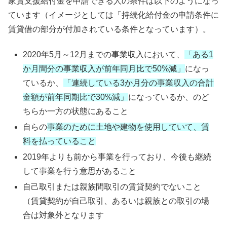
家賃支援給付金を申請できる人の条件は以下のようになっ
ています（イメージとしては「持続化給付金の申請条件に
賃貸借の部分が付加されている条件となっています）。
2020年5月～12月までの事業収入において、
「ある1
か月間分の事業収入が前年同月比で50%減」
になっ
ているか、
「連続している3か月分の事業収入の合計
金額が前年同期比で30%減」
になっているか、のど
ちらか一方の状態にあること
自らの
事業のために土地や建物を使用していて、賃
料を払っていること
2019年よりも前から事業を行っており、今後も継続
して事業を行う意思があること
自己取引または親族間取引の賃貸契約でないこと
（賃貸契約が自己取引、あるいは親族との取引の場
合は対象外となります