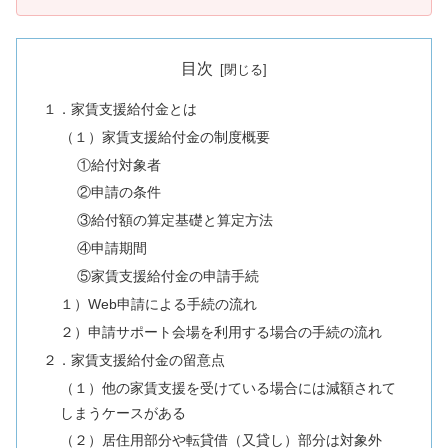
目次
１．家賃支援給付金とは
（１）家賃支援給付金の制度概要
①給付対象者
②申請の条件
③給付額の算定基礎と算定方法
④申請期間
⑤家賃支援給付金の申請手続
１）Web申請による手続の流れ
２）申請サポート会場を利用する場合の手続の流れ
２．家賃支援給付金の留意点
（１）他の家賃支援を受けている場合には減額されて
しまうケースがある
（２）居住用部分や転貸借（又貸し）部分は対象外