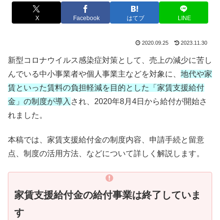
X
Facebook
はてブ
LINE
2020.09.25
2023.11.30
新型コロナウイルス感染症対策として、売上の減少に苦し
んでいる中小事業者や個人事業主などを対象に、
地代や家
賃といった賃料の負担軽減を目的とした「家賃支援給付
金」の制度が導入
され、2020年8月4日から給付が開始さ
れました。
本稿では、家賃支援給付金の制度内容、申請手続と留意
点、制度の活用方法、などについて詳しく解説します。
家賃支援給付金の給付事業は終了していま
す