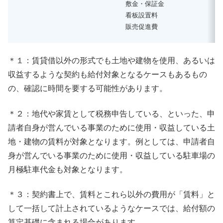
敷金・保証金
看板設置料
販売促進費
＊１：賃貸借以外の形式でも土地や建物を使用、あるいは
収益するような契約も給付対象となるケースもあるもの
の、確認に時間を要する可能性があります。
＊２：地代や家賃として税務申告している、といった、申
請者自身が営んでいる事業のために使用・収益している土
地・建物の賃料が対象となります。例としては、申請者自
身が営んでいる事業のために使用・収益している駐車場の
月極駐車代金も対象となります。
＊３：契約書上で、賃料とこれら以外の費用が「賃料」と
して一括して計上されているようなケースでは、給付額の
算定基礎に含まれる場合があります。