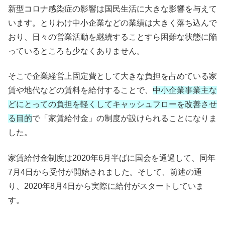
新型コロナ感染症の影響は国民生活に大きな影響を与えて
います。とりわけ中小企業などの業績は大きく落ち込んで
おり、日々の営業活動を継続することすら困難な状態に陥
っているところも少なくありません。
そこで企業経営上固定費として大きな負担を占めている家
賃や地代などの賃料を給付することで、
中小企業事業主な
どにとっての負担を軽くしてキャッシュフローを改善させ
る目的
で「家賃給付金」の制度が設けられることになりま
した。
家賃給付金制度は2020年6月半ばに国会を通過して、同年
7月4日から受付が開始されました。そして、前述の通
り、2020年8月4日から実際に給付がスタートしていま
す。