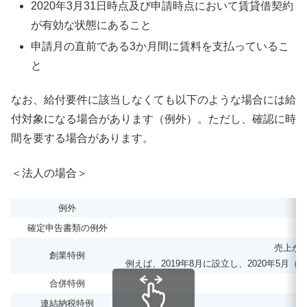
2020年3月31日時点及び申請時点において賃貸借契約
が有効な状態にあること
申請月の直前である3か月間に賃料を支払っているこ
と
なお、給付要件に該当しなくても以下のような場合には給
付対象になる場合があります（例外）。ただし、確認に時
間を要する場合があります。
＜法人の場合＞
例外
確定申告書類の例外
売上が減
創業特例
例えば、2019年8月に設立し、2020年5
合併特例
連結納税特例