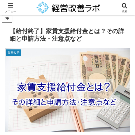
中小企業経営者に役立つ財務改善等のノウハウを提供
メニュー
検索
PR
【給付終了】家賃支援給付金とは？その詳
細と申請方法・注意点など
業務改善