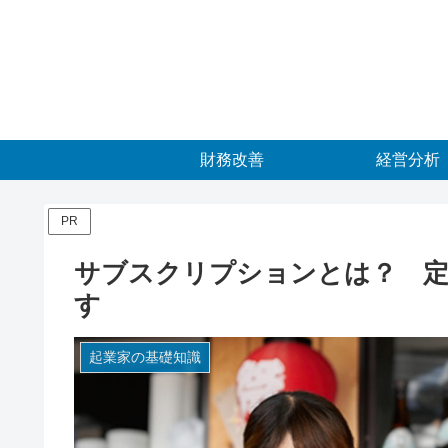
財務改善
経営分析
PR
サブスクリプションとは？ 定
す
起業家の基礎知識