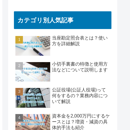
カテゴリ別人気記事
当座勘定照合表とは？使い
方を詳細解説
小切手裏書の特徴と使用方
法などについて説明します
公証役場(公証人役場)って
何をするの？業務内容につ
いて解説
資本金を2,000万円にするケ
ースとは？増資・減資の具
体的手法も紹介