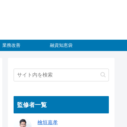
業務改善
融資知恵袋
監修者一覧
檜垣嘉孝