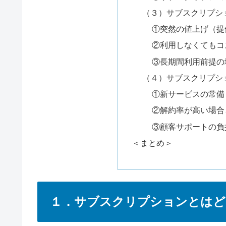
（３）サブスクリプシ
①突然の値上げ（提
②利用しなくてもコ
③長期間利用前提の
（４）サブスクリプシ
①新サービスの常備
②解約率が高い場合
③顧客サポートの負
＜まとめ＞
１．サブスクリプションとはど