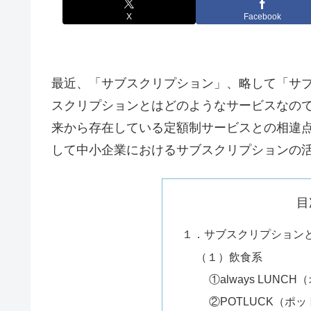
X
Facebook
最近、「サブスクリプション」、略して「サ
スクリプションとはどのようなサービスなの
来から存在している定額制サービスとの相違
して中小企業におけるサブスクリプションの
目
１．サブスクリプション
（１）飲食系
①always LUN
②POTLUCK（ポ