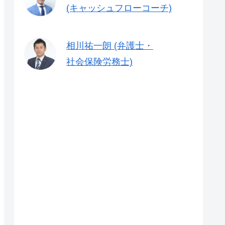
(キャッシュフローコーチ)
相川祐一朗 (弁護士・
社会保険労務士)