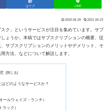
はてブ
LINE
2020.04.29
2021.04.23
ブスク」というサービスが注目を集めています。サブ
でしょうか。本稿ではサブスクリプションの概要、従
点、サブスクリプションのメリットやデメリット、そ
活用方法、などについて解説します。
次
とはどのようなサービスか？
CH（オールウェイズ・ランチ）
ットラック）