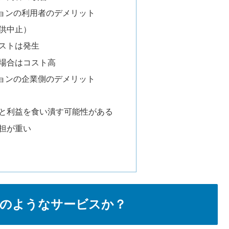
ョンの利用者のデメリット
供中止）
ストは発生
場合はコスト高
ョンの企業側のデメリット
と利益を食い潰す可能性がある
担が重い
のようなサービスか？