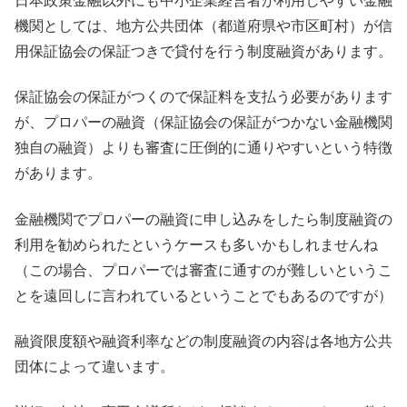
日本政策金融以外にも中小企業経営者が利用しやすい金融
機関としては、地方公共団体（都道府県や市区町村）が信
用保証協会の保証つきで貸付を行う制度融資があります。
保証協会の保証がつくので保証料を支払う必要があります
が、プロパーの融資（保証協会の保証がつかない金融機関
独自の融資）よりも審査に圧倒的に通りやすいという特徴
があります。
金融機関でプロパーの融資に申し込みをしたら制度融資の
利用を勧められたというケースも多いかもしれませんね
（この場合、プロパーでは審査に通すのが難しいというこ
とを遠回しに言われているということでもあるのですが）
融資限度額や融資利率などの制度融資の内容は各地方公共
団体によって違います。