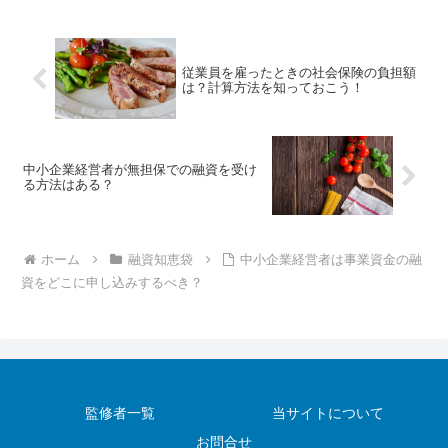
従業員を雇ったときの社会保険の負担額
は？計算方法を知っておこう！
中小企業経営者が無担保での融資を受け
る方法はある？
ホーム
融資知恵袋
中小企業経営者は事業資金の融
資をどこに申し込みするべき？
監修者一覧
当サイトについて
お問合せ