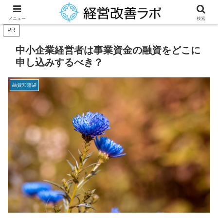
中小企業経営者に役立つ財務改善等のノウハウを提供
メニュー
検索
PR
中小企業経営者は事業資金の融資をどこに
申し込みするべき？
融資知恵袋