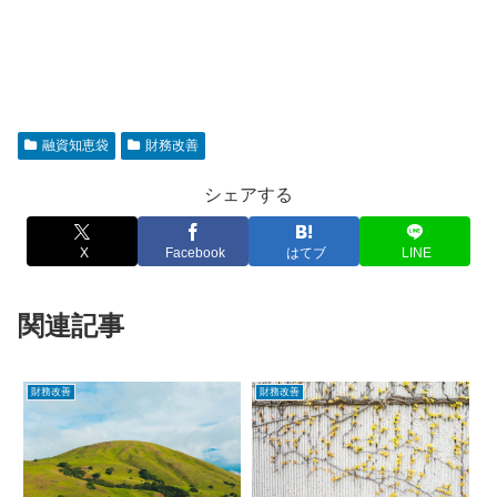
融資知恵袋
財務改善
シェアする
X
Facebook
はてブ
LINE
関連記事
財務改善
財務改善